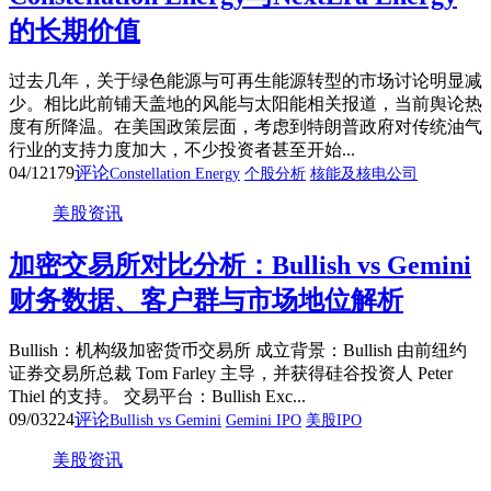
的长期价值
过去几年，关于绿色能源与可再生能源转型的市场讨论明显减
少。相比此前铺天盖地的风能与太阳能相关报道，当前舆论热
度有所降温。在美国政策层面，考虑到特朗普政府对传统油气
行业的支持力度加大，不少投资者甚至开始...
04/12
179
评论
Constellation Energy
个股分析
核能及核电公司
美股资讯
加密交易所对比分析：Bullish vs Gemini
财务数据、客户群与市场地位解析
Bullish：机构级加密货币交易所 成立背景：Bullish 由前纽约
证券交易所总裁 Tom Farley 主导，并获得硅谷投资人 Peter
Thiel 的支持。 交易平台：Bullish Exc...
09/03
224
评论
Bullish vs Gemini
Gemini IPO
美股IPO
美股资讯