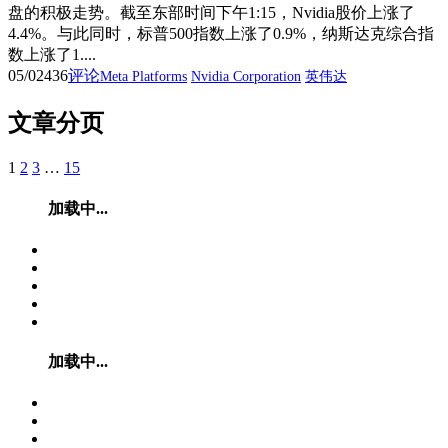
盘的积极走势。截至东部时间下午1:15，Nvidia股价上涨了
4.4%。与此同时，标普500指数上涨了0.9%，纳斯达克综合指
数上涨了1....
05/02
436
评论
Meta Platforms
Nvidia Corporation
英伟达
文章分页
1
2
3
…
15
加载中...
加载中...