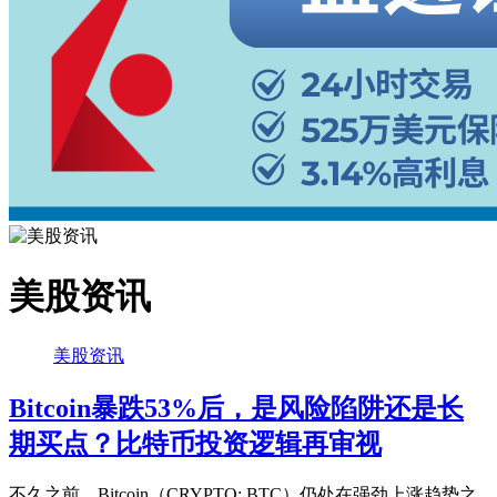
美股资讯
美股资讯
Bitcoin暴跌53%后，是风险陷阱还是长
期买点？比特币投资逻辑再审视
不久之前，Bitcoin（CRYPTO: BTC）仍处在强劲上涨趋势之