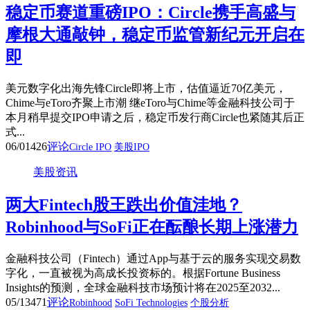
稳定币赛道重磅IPO：Circle携手高盛与
摩根大通敲钟，稳定币监管新纪元开启在
即
美元数字化出海先锋Circle即将上市，估值逼近70亿美元，
Chime与eToro齐聚上市潮 继eToro与Chime等金融科技公司于
本月稍早提交IPO申请之后，稳定币发行商Circle也紧随其后正
式...
06/01
426
评论
Circle IPO
美股IPO
美股资讯
两大Fintech股王跌出价值洼地？
Robinhood与SoFi正在酝酿长期上涨潜力
金融科技公司（Fintech）通过App与基于云的服务实现交易数
字化，一直被视为高成长投资标的。根据Fortune Business
Insights的预测，全球金融科技市场预计将在2025至2032...
05/13
471
评论
Robinhood
SoFi Technologies
个股分析