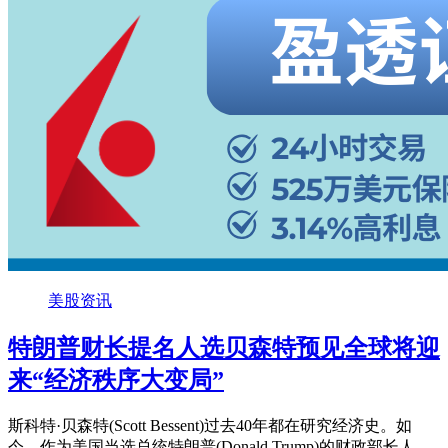
美股资讯
特朗普财长提名人选贝森特预见全球将迎
来“经济秩序大变局”
斯科特·贝森特(Scott Bessent)过去40年都在研究经济史。如
今，作为美国当选总统特朗普(Donald Trump)的财政部长人