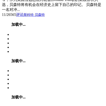
选，贝森特将有机会在经济史上留下自己的印记。 贝森特是
一名对冲...
11/26
565
评论
斯科特·贝森特
加载中...
加载中...
加载中...