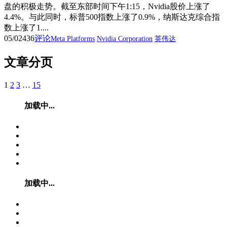
盘的积极走势。截至东部时间下午1:15，Nvidia股价上涨了
4.4%。与此同时，标普500指数上涨了0.9%，纳斯达克综合指
数上涨了1....
05/02
436
评论
Meta Platforms
Nvidia Corporation
英伟达
文章分页
1
2
3
…
15
加载中...
加载中...