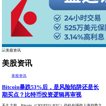
美股资讯
美股资讯
Bitcoin暴跌53%后，是风险陷阱还是长
期买点？比特币投资逻辑再审视
不久之前，Bitcoin（CRYPTO: BTC）仍处在强劲上涨趋势之