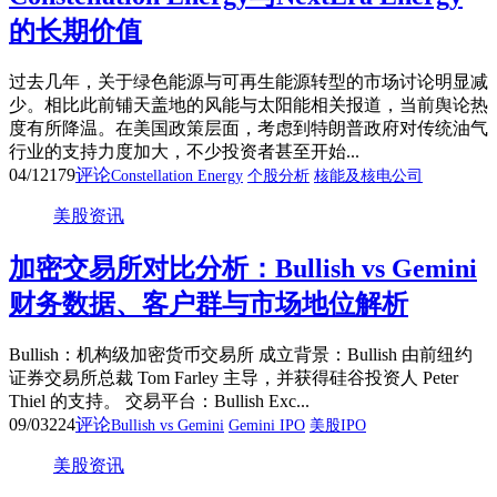
的长期价值
过去几年，关于绿色能源与可再生能源转型的市场讨论明显减
少。相比此前铺天盖地的风能与太阳能相关报道，当前舆论热
度有所降温。在美国政策层面，考虑到特朗普政府对传统油气
行业的支持力度加大，不少投资者甚至开始...
04/12
179
评论
Constellation Energy
个股分析
核能及核电公司
美股资讯
加密交易所对比分析：Bullish vs Gemini
财务数据、客户群与市场地位解析
Bullish：机构级加密货币交易所 成立背景：Bullish 由前纽约
证券交易所总裁 Tom Farley 主导，并获得硅谷投资人 Peter
Thiel 的支持。 交易平台：Bullish Exc...
09/03
224
评论
Bullish vs Gemini
Gemini IPO
美股IPO
美股资讯