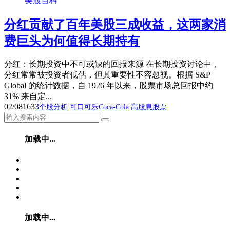
美股百科
分红贡献了百年美股三成收益，这两家消
费巨头为何值得长期持有
分红：长期投资中不可或缺的回报来源 在长期投资讨论中，
分红常常被投资者低估，但其重要性不容忽视。根据 S&P
Global 的统计数据，自 1926 年以来，股票市场总回报中约
31% 来自定...
02/08
163
3
个股分析
可口可乐Coca-Cola
高股息股票
加载中...
加载中...