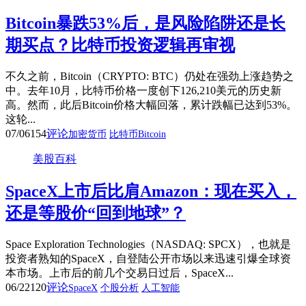
Bitcoin暴跌53%后，是风险陷阱还是长
期买点？比特币投资逻辑再审视
不久之前，Bitcoin（CRYPTO: BTC）仍处在强劲上涨趋势之
中。去年10月，比特币价格一度创下126,210美元的历史新
高。然而，此后Bitcoin价格大幅回落，累计跌幅已达到53%。
这轮...
07/06
154
评论
加密货币
比特币Bitcoin
美股百科
SpaceX上市后比肩Amazon：现在买入，
还是等股价“回到地球”？
Space Exploration Technologies（NASDAQ: SPCX），也就是
投资者熟知的SpaceX，自登陆公开市场以来迅速引爆全球资
本市场。上市后的前几个交易日过后，SpaceX...
06/22
120
评论
SpaceX
个股分析
人工智能