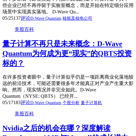
些企业已经不再停留于实验室概念，而是开始在特定细分应用
场景中实现真实落地。 D-Wave Qu...
05/25
137
评论
D-Wave Quantum
核能及核电公司
美股百科
量子计算不再只是未来概念：D-Wave
Quantum为何成为更“现实”的QBTS投资
标的？
在许多投资者眼中，量子计算似乎仍是一项距离商业化落地较
远的前沿技术，可能还需要很多年才能真正对产业产生重大影
响。然而，现实情况并非完全如此。D-Wave
Quantum（NYSE: QBTS） 已经开...
05/17
183
评论
D-Wave Quantum
个股分析
量子计算机
美股百科
Nvidia之后的机会在哪？深度解读