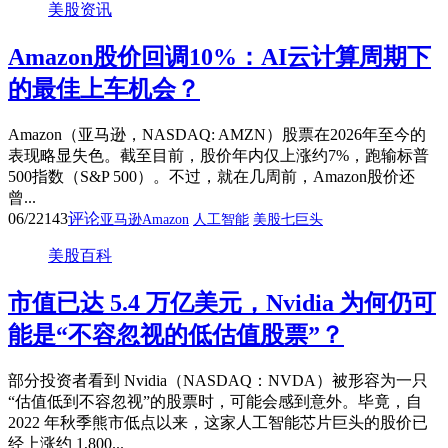
美股资讯
Amazon股价回调10%：AI云计算周期下
的最佳上车机会？
Amazon（亚马逊，NASDAQ: AMZN）股票在2026年至今的
表现略显失色。截至目前，股价年内仅上涨约7%，跑输标普
500指数（S&P 500）。不过，就在几周前，Amazon股价还
曾...
06/22
143
评论
亚马逊Amazon
人工智能
美股七巨头
美股百科
市值已达 5.4 万亿美元，Nvidia 为何仍可
能是“不容忽视的低估值股票”？
部分投资者看到 Nvidia（NASDAQ：NVDA）被形容为一只
“估值低到不容忽视”的股票时，可能会感到意外。毕竟，自
2022 年秋季熊市低点以来，这家人工智能芯片巨头的股价已
经上涨约 1,800...