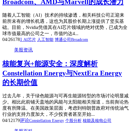
Broadcom、AMD与Marvell的成长潜力
随着人工智能（AI）技术的持续渗透，相关科技公司正迎来
前所未有的增长机遇，这也为其股价长期上涨提供了坚实基
础。目前，Nvidia凭借其在AI芯片领域的绝对优势，已成为全
球市值最高的公司之一，市值约达4...
04/26
178
1
AI芯片
人工智能
博通公司Broadcom
美股资讯
核能复兴+能源安全：深度解析
Constellation Energy与NextEra Energy
的长期价值
过去几年，关于绿色能源与可再生能源转型的市场讨论明显减
少。相比此前铺天盖地的风能与太阳能相关报道，当前舆论热
度有所降温。在美国政策层面，考虑到特朗普政府对传统油气
行业的支持力度加大，不少投资者甚至开始...
04/12
179
评论
Constellation Energy
个股分析
核能及核电公司