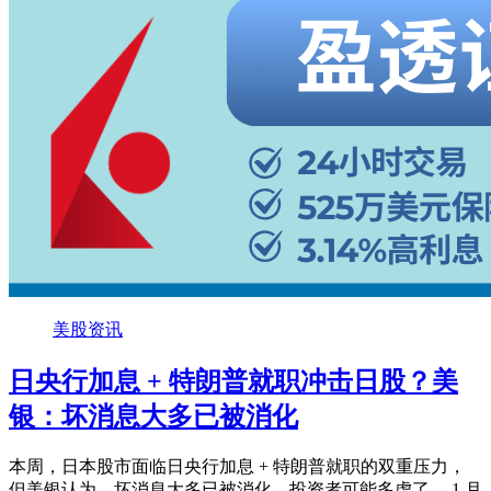
美股资讯
日央行加息 + 特朗普就职冲击日股？美
银：坏消息大多已被消化
本周，日本股市面临日央行加息 + 特朗普就职的双重压力，
但美银认为，坏消息大多已被消化，投资者可能多虑了。 1 月