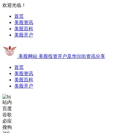
欢迎光临！
首页
美股资讯
美股百科
美股开户
美股网站
美股投资开户及华尔街资讯分享
首页
美股资讯
美股百科
美股开户
站内
百度
谷歌
必应
搜狗