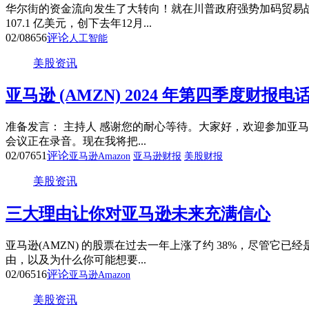
华尔街的资金流向发生了大转向！就在川普政府强势加码贸易
107.1 亿美元，创下去年12月...
02/08
656
评论
人工智能
美股资讯
亚马逊 (AMZN) 2024 年第四季度财报
准备发言： 主持人 感谢您的耐心等待。大家好，欢迎参加亚马
会议正在录音。现在我将把...
02/07
651
评论
亚马逊Amazon
亚马逊财报
美股财报
美股资讯
三大理由让你对亚马逊未来充满信心
亚马逊(AMZN) 的股票在过去一年上涨了约 38%，尽管
由，以及为什么你可能想要...
02/06
516
评论
亚马逊Amazon
美股资讯