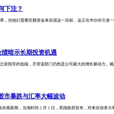
何下注？
护者想要重塑世界，但他们需要巨额资金来实现这一目标。这正在华尔街
健业绩暗示长期投资机遇
的收入处于之前指导的低端，尽管该部门仍然是公司最大的增长驱动
股市暴跌与汇率大幅波动
据央视新闻，当地时间 2 月 1 日，美国政府宣布，对来自加拿