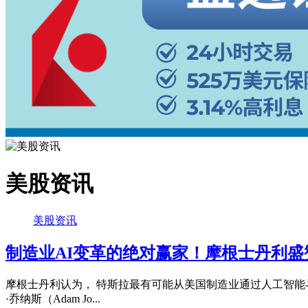
美股资讯
美股资讯
制造业AI变革的绝对赢家！摩根士丹利
摩根士丹利认为， 特斯拉最有可能从美国制造业通过人工智能与
·乔纳斯（Adam Jo...