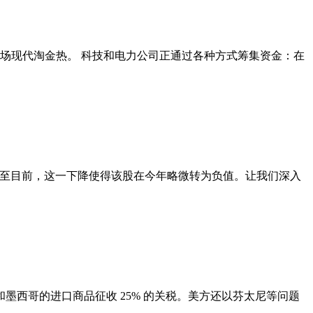
引发一场现代淘金热。 科技和电力公司正通过各种方式筹集资金：在
力。截至目前，这一下降使得该股在今年略微转为负值。让我们深入
大和墨西哥的进口商品征收 25% 的关税。美方还以芬太尼等问题