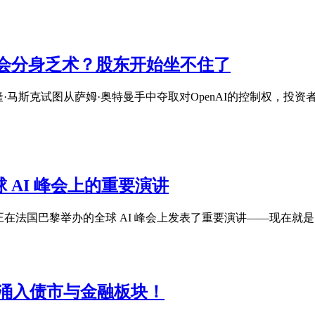
会分身乏术？股东开始坐不住了
马斯克试图从萨姆·奥特曼手中夺取对OpenAI的控制权，投资者
 AI 峰会上的重要演讲
hai，在正在法国巴黎举办的全球 AI 峰会上发表了重要演讲——现在就是 AI 
金涌入债市与金融板块！