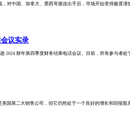
战，对中国、加拿大、墨西哥接连出手后，市场开始变得极度谨
电话会议实录
逊 2024 财年第四季度财务结果电话会议。目前，所有参与者
它已经是美国第二大销售公司，但它仍然处于一个良好的增长和回