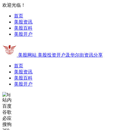
欢迎光临！
首页
美股资讯
美股百科
美股开户
美股网站
美股投资开户及华尔街资讯分享
首页
美股资讯
美股百科
美股开户
站内
百度
谷歌
必应
搜狗