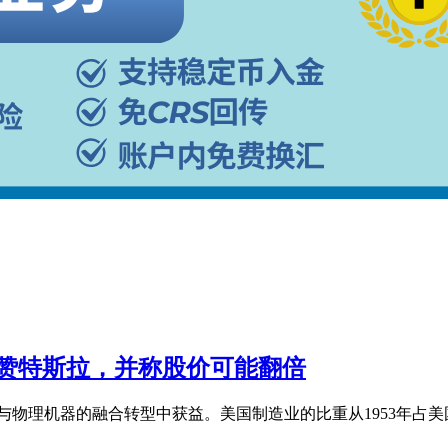
盛赞特斯拉，并称股价可能翻倍
物理机器的融合转型中获益。美国制造业的比重从1953年占美