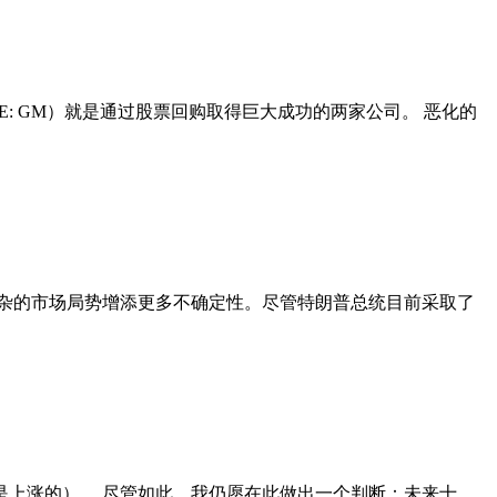
SE: GM）就是通过股票回购取得巨大成功的两家公司。 恶化的
杂的市场局势增添更多不确定性。尽管特朗普总统目前采取了
上涨的）。 尽管如此，我仍愿在此做出一个判断：未来十