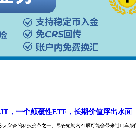
IT，一个颠覆性ETF，长期价值浮出水面
令人兴奋的科技变革之一。尽管短期内AI股可能会带来过山车般