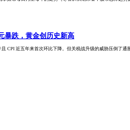
元暴跌，黄金创历史新高
速，并且 CPI 近五年来首次环比下降。但关税战升级的威胁压倒