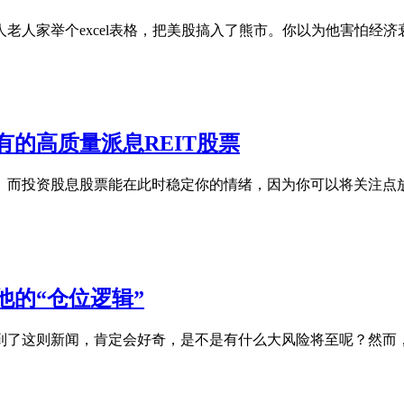
老人家举个excel表格，把美股搞入了熊市。你以为他害怕经
的高质量派息REIT股票
。而投资股息股票能在此时稳定你的情绪，因为你可以将关注点
的“仓位逻辑”
到了这则新闻，肯定会好奇，是不是有什么大风险将至呢？然而