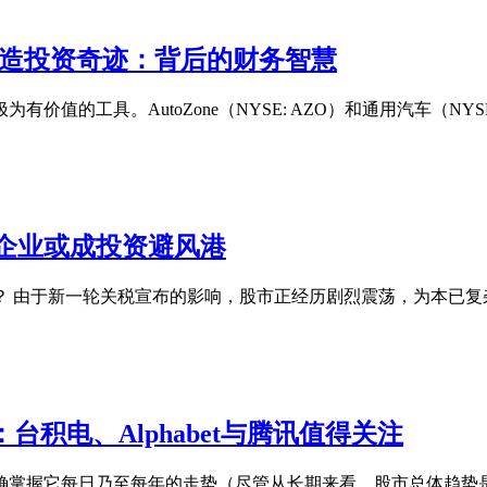
购创造投资奇迹：背后的财务智慧
值的工具。AutoZone（NYSE: AZO）和通用汽车（NY
企业或成投资避风港
？ 由于新一轮关税宣布的影响，股市正经历剧烈震荡，为本已复
台积电、Alphabet与腾讯值得关注
确掌握它每日乃至每年的走势（尽管从长期来看，股市总体趋势是