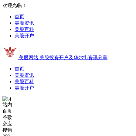
欢迎光临！
首页
美股资讯
美股百科
美股开户
美股网站
美股投资开户及华尔街资讯分享
首页
美股资讯
美股百科
美股开户
站内
百度
谷歌
必应
搜狗