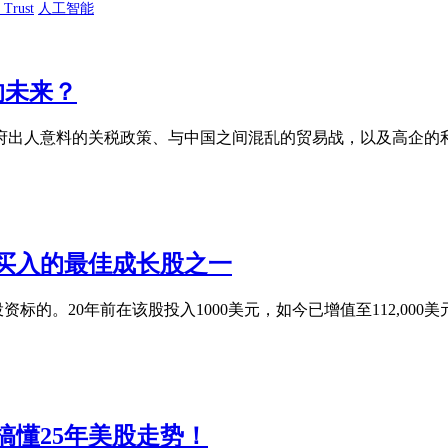
y Trust
人工智能
值的未来？
府出人意料的关税政策、与中国之间混乱的贸易战，以及高企的
买入的最佳成长股之一
投资标的。20年前在该股投入1000美元，如今已增值至112,0
懂25年美股走势！