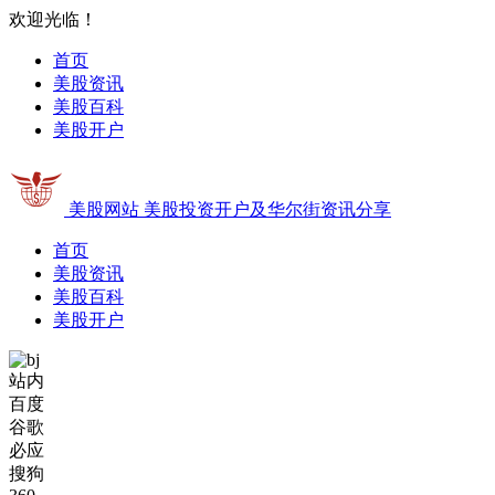
欢迎光临！
首页
美股资讯
美股百科
美股开户
美股网站
美股投资开户及华尔街资讯分享
首页
美股资讯
美股百科
美股开户
站内
百度
谷歌
必应
搜狗