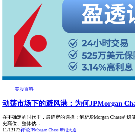
美股百科
动荡市场下的避风港：为何JPMorgan C
在不确定的时代里，最确定的选择：解析JPMorgan Cha
史高位、整体估...
11/13
173
评论
JPMorgan Chase
摩根大通