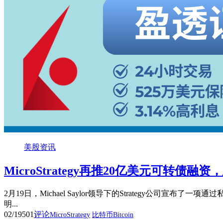
美股资讯
MicroStrategy再推20亿美元可转债
2月19日，Michael Saylor领导下的Strategy
明...
02/19
501
评论
MicroStrategy
比特币Bitcoin