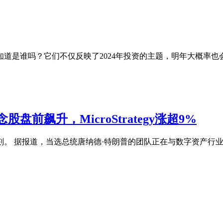
家知道是谁吗？它们不仅反映了2024年投资的主题，明年大概率
飙升，MicroStrategy涨超9%
。 据报道，当选总统唐纳德·特朗普的团队正在与数字资产行