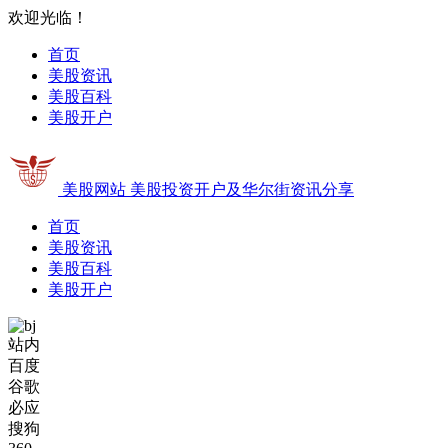
欢迎光临！
首页
美股资讯
美股百科
美股开户
美股网站
美股投资开户及华尔街资讯分享
首页
美股资讯
美股百科
美股开户
站内
百度
谷歌
必应
搜狗