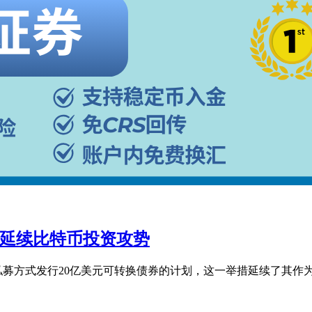
融资，延续比特币投资攻势
公司宣布了一项通过私募方式发行20亿美元可转换债券的计划，这一举措延