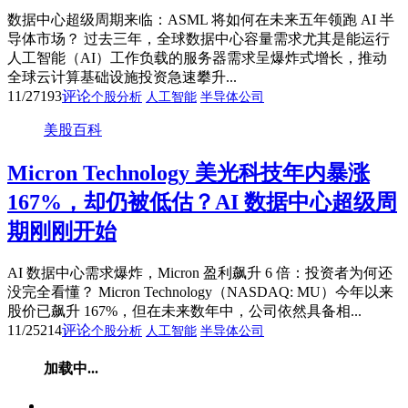
数据中心超级周期来临：ASML 将如何在未来五年领跑 AI 半
导体市场？ 过去三年，全球数据中心容量需求尤其是能运行
人工智能（AI）工作负载的服务器需求呈爆炸式增长，推动
全球云计算基础设施投资急速攀升...
11/27
193
评论
个股分析
人工智能
半导体公司
美股百科
Micron Technology 美光科技年内暴涨
167%，却仍被低估？AI 数据中心超级周
期刚刚开始
AI 数据中心需求爆炸，Micron 盈利飙升 6 倍：投资者为何还
没完全看懂？ Micron Technology（NASDAQ: MU）今年以来
股价已飙升 167%，但在未来数年中，公司依然具备相...
11/25
214
评论
个股分析
人工智能
半导体公司
加载中...