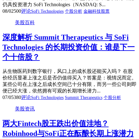
仍具投资潜力 SoFi Technologies（NASDAQ: S...
08/02
500
评论
SoFi Technologies
个股分析
金融科技股票
美股百科
深度解析 Summit Therapeutics 与 SoFi
Technologies 的长期投资价值：谁是下一
个十倍股？
从生物医药到数字银行，风口上的成长股还能买入吗？ 在股
价经历显著上涨之后是否仍值得买入？答案是：视情况而定。
某些公司在上涨之后成长空间已十分有限，而另一些公司则即
便已经大涨，依然拥有可观的长期增长潜力...
07/05
380
评论
SoFi Technologies
Summit Therapeutics
个股分析
美股资讯
两大Fintech股王跌出价值洼地？
Robinhood与SoFi正在酝酿长期上涨潜力