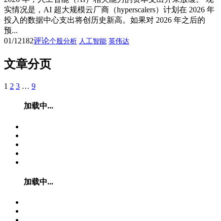
实情况是，AI 超大规模云厂商（hyperscalers）计划在 2026 年
投入的数据中心支出将创历史新高。如果对 2026 年之后的
预...
01/12
182
评论
个股分析
人工智能
英伟达
文章分页
1
2
3
…
9
加载中...
加载中...