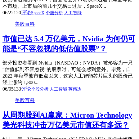
本市场。上市后的前几个交易日过后，SpaceX...
06/22
120
评论
SpaceX
个股分析
人工智能
美股百科
市值已达 5.4 万亿美元，Nvidia 为何仍可
能是“不容忽视的低估值股票”？
部分投资者看到 Nvidia（NASDAQ：NVDA）被形容为一只
“估值低到不容忽视”的股票时，可能会感到意外。毕竟，自
2022 年秋季熊市低点以来，这家人工智能芯片巨头的股价已
经上涨约 1,800...
06/05
133
评论
个股分析
人工智能
英伟达
美股百科
从周期股到AI赢家：Micron Technology
美光科技冲击万亿美元市值还有多远？