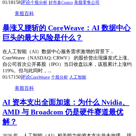
01/18
158
评论
个股分析
好市多Costco
美股零售公司
美股百科
暴涨又腰斩的 CoreWeave：AI 数据中心
巨头的最大风险是什么？
在人工智能（AI）数据中心服务需求激增的背景下，
CoreWeave（NASDAQ: CRWV） 的股价曾出现爆发式上涨。
自公司首次公开募股（IPO）当日收盘以来，该股累计上涨约
119%。但与此同时，...
01/17
150
评论
CoreWeave
个股分析
人工智能
美股百科
AI 资本支出全面加速：为什么 Nvidia、
AMD 与 Broadcom 仍是硬件赛道最优
解？
2026 年，人工智能（AI）相关能力的资本支出并未放缓。 现