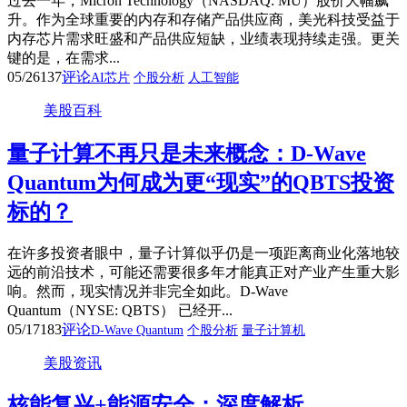
过去一年，Micron Technology（NASDAQ: MU）股价大幅飙
升。作为全球重要的内存和存储产品供应商，美光科技受益于
内存芯片需求旺盛和产品供应短缺，业绩表现持续走强。更关
键的是，在需求...
05/26
137
评论
AI芯片
个股分析
人工智能
美股百科
量子计算不再只是未来概念：D-Wave
Quantum为何成为更“现实”的QBTS投资
标的？
在许多投资者眼中，量子计算似乎仍是一项距离商业化落地较
远的前沿技术，可能还需要很多年才能真正对产业产生重大影
响。然而，现实情况并非完全如此。D-Wave
Quantum（NYSE: QBTS） 已经开...
05/17
183
评论
D-Wave Quantum
个股分析
量子计算机
美股资讯
核能复兴+能源安全：深度解析