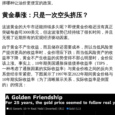
择哪种让油价更便宜的政策。
黄金暴涨：只是一次空头挤压？
这波黄金的大牛市还能持续多久呢？即便黄金价格还没有真正
突破每盎司3000美元，但这波涨势已经持续了很长时间，并且
无视了近期所有的宏观经济驱动因素。
由于黄金不产生收益，而且储存还需要成本，所以当低风险资
产提供更高的收益率时，金价理应下跌；而当低风险资产的收
益率下降，黄金不产生收益的劣势变得不那么明显时，金价应
该上涨。事实上，10年期美国通胀保值债券收益率（TIPS，
一种考虑了通胀因素的实际收益率）与黄金价格之间的反向关
系曾经非常紧密。下图展示了1997年至2022年期间黄金价格与
10年期实际收益率（为了清晰展示关系，实际收益率是倒置
的）的情况：