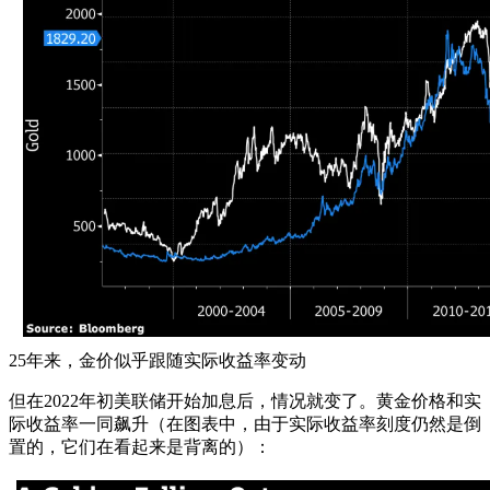
25年来，金价似乎跟随实际收益率变动
但在2022年初美联储开始加息后，情况就变了。黄金价格和实
际收益率一同飙升（在图表中，由于实际收益率刻度仍然是倒
置的，它们在看起来是背离的）：