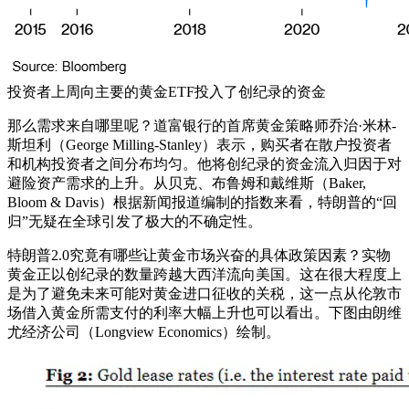
投资者上周向主要的黄金ETF投入了创纪录的资金
那么需求来自哪里呢？道富银行的首席黄金策略师乔治·米林-
斯坦利（George Milling-Stanley）表示，购买者在散户投资者
和机构投资者之间分布均匀。他将创纪录的资金流入归因于对
避险资产需求的上升。从贝克、布鲁姆和戴维斯（Baker,
Bloom & Davis）根据新闻报道编制的指数来看，特朗普的“回
归”无疑在全球引发了极大的不确定性。
特朗普2.0究竟有哪些让黄金市场兴奋的具体政策因素？实物
黄金正以创纪录的数量跨越大西洋流向美国。这在很大程度上
是为了避免未来可能对黄金进口征收的关税，这一点从伦敦市
场借入黄金所需支付的利率大幅上升也可以看出。下图由朗维
尤经济公司（Longview Economics）绘制。