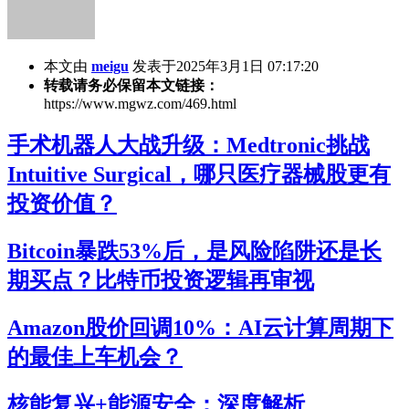
本文由
meigu
发表于2025年3月1日 07:17:20
转载请务必保留本文链接：
https://www.mgwz.com/469.html
手术机器人大战升级：Medtronic挑战
Intuitive Surgical，哪只医疗器械股更有
投资价值？
Bitcoin暴跌53%后，是风险陷阱还是长
期买点？比特币投资逻辑再审视
Amazon股价回调10%：AI云计算周期下
的最佳上车机会？
核能复兴+能源安全：深度解析