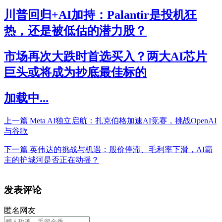
川普回归+AI加持：Palantir是投机狂
热，还是被低估的潜力股？
市场再次大跌时首选买入？两大AI芯片
巨头或将成为抄底最佳标的
加载中...
上一篇
Meta AI独立启航：扎克伯格加速AI竞赛，挑战OpenAI
与谷歌
下一篇
英伟达的挑战与机遇：股价停滞、毛利率下滑，AI霸
主的护城河是否正在动摇？
发表评论
匿名网友