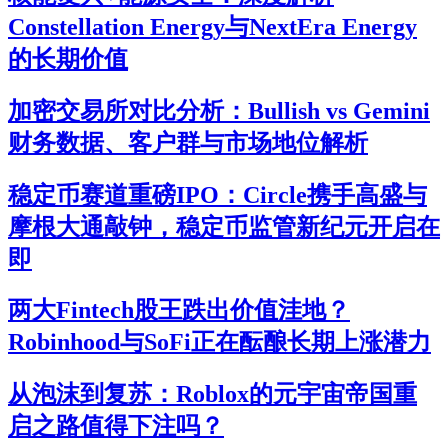
Constellation Energy与NextEra Energy
的长期价值
加密交易所对比分析：Bullish vs Gemini
财务数据、客户群与市场地位解析
稳定币赛道重磅IPO：Circle携手高盛与
摩根大通敲钟，稳定币监管新纪元开启在
即
两大Fintech股王跌出价值洼地？
Robinhood与SoFi正在酝酿长期上涨潜力
从泡沫到复苏：Roblox的元宇宙帝国重
启之路值得下注吗？