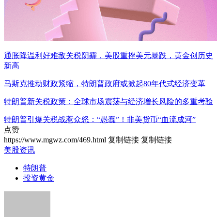
通胀降温利好难敌关税阴霾，美股重挫美元暴跌，黄金创历史
新高
马斯克推动财政紧缩，特朗普政府或掀起80年代式经济变革
特朗普新关税政策：全球市场震荡与经济增长风险的多重考验
特朗普引爆关税战惹众怒：“愚蠢”！非美货币“血流成河”
点赞
https://www.mgwz.com/469.html
复制链接
复制链接
美股资讯
特朗普
投资黄金