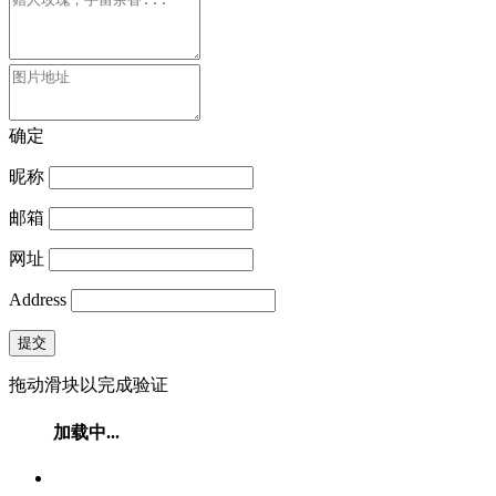
确定
昵称
邮箱
网址
Address
提交
拖动滑块以完成验证
加载中...