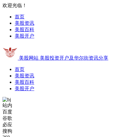
欢迎光临！
首页
美股资讯
美股百科
美股开户
美股网站
美股投资开户及华尔街资讯分享
首页
美股资讯
美股百科
美股开户
站内
百度
谷歌
必应
搜狗