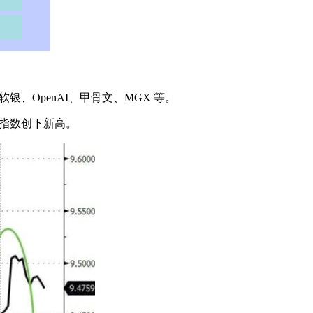
银、OpenAI、甲骨文、MGX 等。
0 指数创下新高。