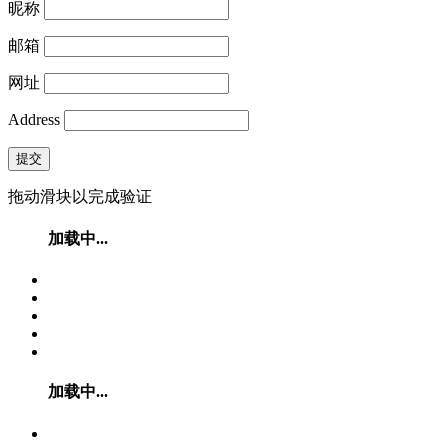
昵称
邮箱
网址
Address
提交
拖动滑块以完成验证
加载中...
加载中...