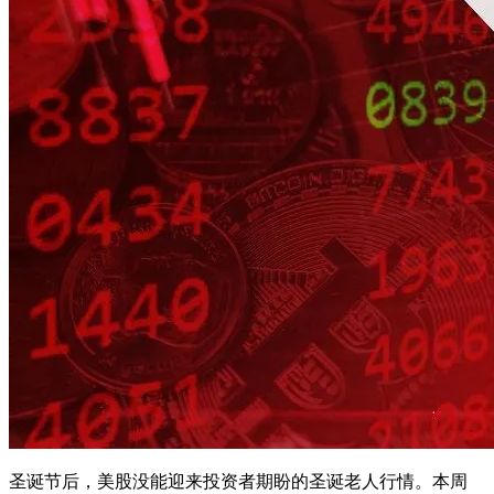
圣诞节后，美股没能迎来投资者期盼的圣诞老人行情。本周