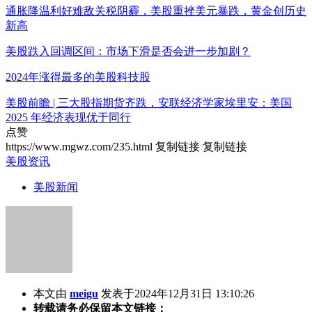
通胀降温利好难敌关税阴霾，美股重挫美元暴跌，黄金创历史
新高
美股跌入回调区间：市场下滑是否会进一步加剧？
2024年涨得最多的美股科技股
美股前瞻 | 三大股指期货齐跌，安联经济学家埃里安：美国
2025 年经济表现优于同行
点赞
https://www.mgwz.com/235.html
复制链接
复制链接
美股资讯
美股新闻
本文由
meigu
发表于2024年12月31日 13:10:26
转载请务必保留本文链接：