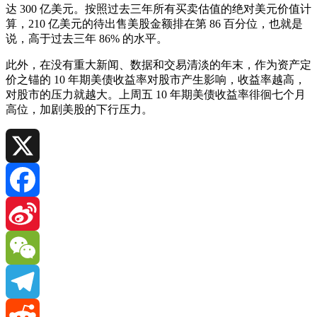
达 300 亿美元。按照过去三年所有买卖估值的绝对美元价值计
算，210 亿美元的待出售美股金额排在第 86 百分位，也就是
说，高于过去三年 86% 的水平。
此外，在没有重大新闻、数据和交易清淡的年末，作为资产定
价之锚的
10 年期美债收益率
对股市产生影响，收益率越高，
对股市的压力就越大。上周五 10 年期美债收益率徘徊七个月
高位，加剧美股的下行压力。
X
Facebook
Sina
Weibo
WeChat
Telegram