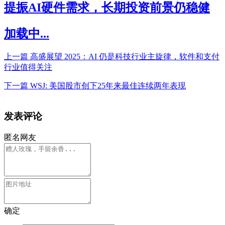
提振AI硬件需求，长期投资前景仍稳健
加载中...
上一篇
高盛展望 2025：AI 仍是科技行业主旋律，软件和支付
行业值得关注
下一篇
WSJ: 美国股市创下25年来最佳连续两年表现
发表评论
匿名网友
确定