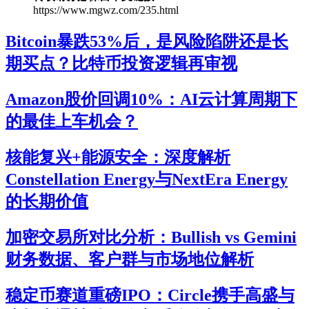
https://www.mgwz.com/235.html
Bitcoin暴跌53%后，是风险陷阱还是长
期买点？比特币投资逻辑再审视
Amazon股价回调10%：AI云计算周期下
的最佳上车机会？
核能复兴+能源安全：深度解析
Constellation Energy与NextEra Energy
的长期价值
加密交易所对比分析：Bullish vs Gemini
财务数据、客户群与市场地位解析
稳定币赛道重磅IPO：Circle携手高盛与