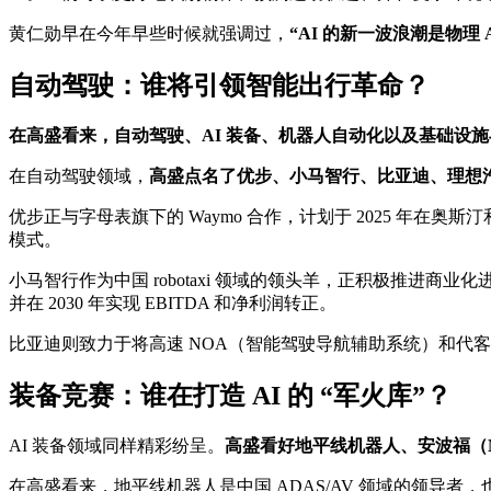
黄仁勋早在今年早些时候就强调过，
“AI 的新一波浪潮是物理 
自动驾驶：谁将引领智能出行革命？
在高盛看来，自动驾驶、AI 装备、机器人自动化以及基础设施
在自动驾驶领域，
高盛点名了优步、小马智行、比亚迪、理想
优步正与字母表旗下的 Waymo 合作，计划于 2025 
模式。
小马智行作为中国 robotaxi 领域的领头羊，正积极推进商业化进程
并在 2030 年实现 EBITDA 和
净利润
转正。
比亚迪则致力于将高速 NOA（智能驾驶导航辅助系统）和代
装备竞赛：谁在打造 AI 的 “军火库”？
AI 装备领域同样精彩纷呈。
高盛看好地平线机器人、安波福（Mob
在高盛看来，地平线机器人是中国 ADAS/AV 领域的领导者