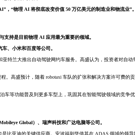
AI”，“物理 AI 将彻底改变价值 50 万亿美元的制造业和物流业”
与支持是目前物理 AI 应用最为重要的领域。
汽车、小米和百度等公司。
年在奥斯汀和亚特兰大推出自动驾驶网约车服务。高盛认为，投资者对
。高盛预计，随着 robotaxi 车队的扩张和解决方案许可费的贡献，小马
客泊车等功能普及到更多车型上，巩固其在智能驾驶领域的竞争
ileye Global）、瑞声科技和广达电脑等公司。
，也是比亚迪的关键供应商。安波福则凭借其在 ADAS 领域的领