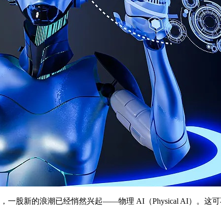
时候，一股新的浪潮已经悄然兴起——物理 AI（Physical A