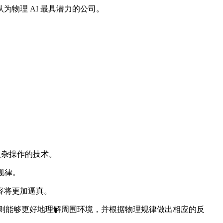
为物理 AI 最具潜力的公司。
复杂操作的技术。
规律。
容将更加逼真。
人则能够更好地理解周围环境，并根据物理规律做出相应的反