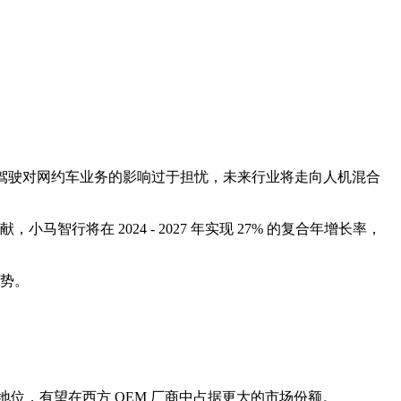
。
自动驾驶对网约车业务的影响过于担忧，未来行业将走向人机混合
智行将在 2024 - 2027 年实现 27% 的
复合年增长率
，
优势。
导地位，有望在西方 OEM 厂商中占据更大的市场份额。