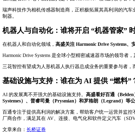
瑞声科技作为相机传感器制造商，正积极拓展其高利润的汽车业务，包括
制器。
机器人与自动化：谁将开启 “机器管家” 
在机器人和自动化领域，
高盛关注 Harmonic Drive Sy
Harmonic Drive Systems 是全球小型精密减速器
三花智控有望成为人形机器人执行器总成业务的重要参与者，
基础设施与支持：谁在为 AI 提供 “燃料”
AI 的发展离不开强大的基础设施支持。
高盛看好百通（Belden）
Systemes）、普睿司曼（Prysmian）和罗格朗（Legrand）等
百通专注于提供高利润的解决方案，帮助客户统一运营并监控不同
厂商合作，满足其在 AV、连接、电气化和软件定义汽车（SD
文章来自：
长桥证券