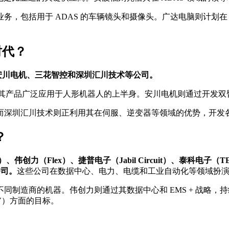
用于 ADAS 的车辆镜头和摄像头。广达电脑则计划在 2025 年和
时代？
stems、安川电机、三花智控和深圳汇川技术等公司。
市场的领导者，其产品广泛应用于人形机器人的上半身。安川电机则通过开发
而深圳汇川技术则正利用其在伺服、逆变器等领域的优势，开发
？
、伟创力（Flex）、捷普电子（Jabil Circuit）、泰科电子（TE Co
公司。
这些公司在数据中心、电力、电缆和工业自动化等领域扮演着关
制造商的机器。伟创力则通过其数据中心和 EMS + 战略，
V）方面的目标。