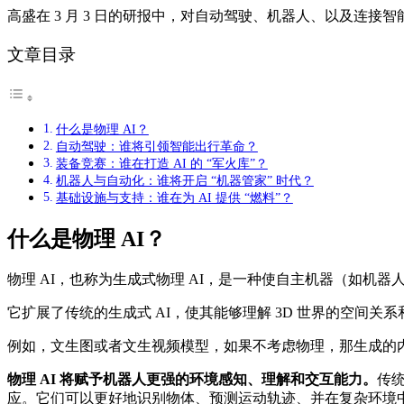
高盛在 3 月 3 日的研报中，对自动驾驶、机器人、以及连接
文章目录
什么是物理 AI？
自动驾驶：谁将引领智能出行革命？
装备竞赛：谁在打造 AI 的 “军火库”？
机器人与自动化：谁将开启 “机器管家” 时代？
基础设施与支持：谁在为 AI 提供 “燃料”？
什么是物理 AI？
物理 AI，也称为生成式物理 AI，是一种使自主机器（如
它扩展了传统的生成式 AI，使其能够理解 3D 世界的空间
例如，文生图或者文生视频模型，如果不考虑物理，那生成的
物理 AI 将赋予机器人更强的环境感知、理解和交互能力。
传
应。它们可以更好地识别物体、预测运动轨迹、并在复杂环境