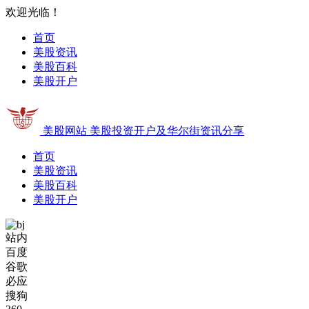
欢迎光临！
首页
美股资讯
美股百科
美股开户
美股网站
美股投资开户及华尔街资讯分享
首页
美股资讯
美股百科
美股开户
站内
百度
谷歌
必应
搜狗