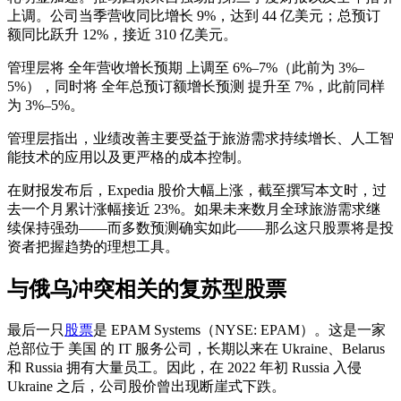
上调。公司当季营收同比增长 9%，达到 44 亿美元；总预订
额同比跃升 12%，接近 310 亿美元。
管理层将 全年营收增长预期 上调至 6%–7%（此前为 3%–
5%），同时将 全年总预订额增长预测 提升至 7%，此前同样
为 3%–5%。
管理层指出，业绩改善主要受益于旅游需求持续增长、人工智
能技术的应用以及更严格的成本控制。
在财报发布后，Expedia 股价大幅上涨，截至撰写本文时，过
去一个月累计涨幅接近 23%。如果未来数月全球旅游需求继
续保持强劲——而多数预测确实如此——那么这只股票将是投
资者把握趋势的理想工具。
与俄乌冲突相关的复苏型股票
最后一只
股票
是 EPAM Systems（NYSE: EPAM）。这是一家
总部位于 美国 的 IT 服务公司，长期以来在 Ukraine、Belarus
和 Russia 拥有大量员工。因此，在 2022 年初 Russia 入侵
Ukraine 之后，公司股价曾出现断崖式下跌。