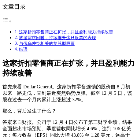
文章目录
这家折扣零售商正在扩张，并且盈利能力持续改善
旅游需求回暖，持续推升这只股票的表现
与俄乌冲突相关的复苏型股票
结语
这家折扣零售商正在扩张，并且盈利能力
持续改善
首先来看 Dollar General。这家折扣零售连锁的股价自 8 月初
以来一路走低，直到最近突然强势反弹。截至 12 月 5 日，该
股在过去一个月内累计上涨超过 32%。
那么，背后发生了什么？
答案来自财报。公司于 12 月 4 日公布了第三财季业绩，结果
全面超出市场预期。季度营收同比增长 4.6%，达到 106 亿美
元；每股收益（EPS）同比大增 43.8% 至 1.28 美元，远高于