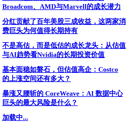
Broadcom、AMD与Marvell的成长潜力
分红贡献了百年美股三成收益，这两家消
费巨头为何值得长期持有
不是高估，而是低估的成长龙头：从估值
与AI趋势看Nvidia的长期投资价值
基本面稳如磐石，但估值高企：Costco
的上涨空间还有多大？
暴涨又腰斩的 CoreWeave：AI 数据中心
巨头的最大风险是什么？
加载中...