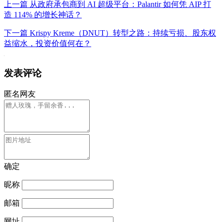
上一篇
从政府承包商到 AI 超级平台：Palantir 如何凭 AIP 打
造 114% 的增长神话？
下一篇
Krispy Kreme（DNUT）转型之路：持续亏损、股东权
益缩水，投资价值何在？
发表评论
匿名网友
确定
昵称
邮箱
网址