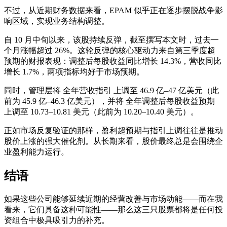
不过，从近期财务数据来看，EPAM 似乎正在逐步摆脱战争影
响区域，实现业务结构调整。
自 10 月中旬以来，该股持续反弹，截至撰写本文时，过去一
个月涨幅超过 26%。这轮反弹的核心驱动力来自第三季度超
预期的财报表现：调整后每股收益同比增长 14.3%，营收同比
增长 1.7%，两项指标均好于市场预期。
同时，管理层将 全年营收指引 上调至 46.9 亿–47 亿美元（此
前为 45.9 亿–46.3 亿美元），并将 全年调整后每股收益预期
上调至 10.73–10.81 美元（此前为 10.20–10.40 美元）。
正如市场反复验证的那样，盈利超预期与指引上调往往是推动
股价上涨的强大催化剂。从长期来看，股价最终总是会围绕企
业盈利能力运行。
结语
如果这些公司能够延续近期的经营改善与市场动能——而在我
看来，它们具备这种可能性——那么这三只股票都将是任何投
资组合中极具吸引力的补充。