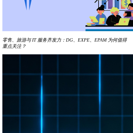
零售、旅游与 IT 服务齐发力：DG、EXPE、EPAM 为何值得
重点关注？