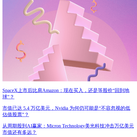
享
SpaceX上市后比肩Amazon：现在买入，还是等股价“回到地
球”？
市值已达 5.4 万亿美元，Nvidia 为何仍可能是“不容忽视的低
估值股票”？
从周期股到AI赢家：Micron Technology美光科技冲击万亿美元
市值还有多远？