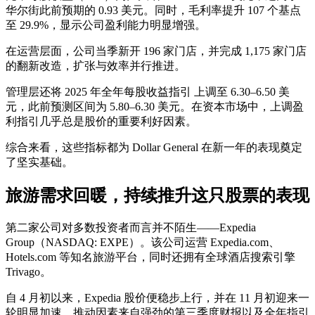
华尔街此前预期的 0.93 美元。同时，毛利率提升 107 个基点
至 29.9%，显示公司盈利能力明显增强。
在运营层面，公司当季新开 196 家门店，并完成 1,175 家门店
的翻新改造，扩张与效率并行推进。
管理层还将 2025 年全年每股收益指引 上调至 6.30–6.50 美
元，此前预测区间为 5.80–6.30 美元。在资本市场中，上调盈
利指引几乎总是股价的重要利好因素。
综合来看，这些指标都为 Dollar General 在新一年的表现奠定
了坚实基础。
旅游需求回暖，持续推升这只股票的表现
第二家公司对多数投资者而言并不陌生——Expedia
Group（NASDAQ: EXPE）。该公司运营 Expedia.com、
Hotels.com 等知名旅游平台，同时还拥有全球酒店搜索引擎
Trivago。
自 4 月初以来，Expedia 股价便稳步上行，并在 11 月初迎来一
轮明显加速。推动因素来自强劲的第三季度财报以及全年指引